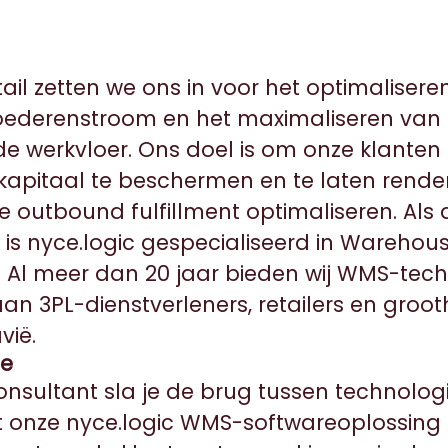
tail zetten we ons in voor het optimaliser
ederenstroom en het maximaliseren van d
e werkvloer. Ons doel is om onze klanten
kapitaal te beschermen en te laten rendere
 de outbound fulfillment optimaliseren. Als 
 is nyce.logic gespecialiseerd in Warehou
Al meer dan 20 jaar bieden wij WMS-tech
an 3PL-dienstverleners, retailers en groot
vië.
ie
onsultant sla je de brug tussen technolog
t onze nyce.logic WMS-softwareoplossing