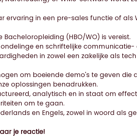
r ervaring in een pre-sales functie of al
 Bacheloropleiding (HBO/WO) is vereist.
ondelinge en schriftelijke communicatie-
ardigheden in zowel een zakelijke als tec
ogen om boeiende demo's te geven die de
nze oplossingen benadrukken.
ctureerd, analytisch en in staat om effec
riteiten om te gaan.
derlands en Engels, zowel in woord als ge
aar je reactie!