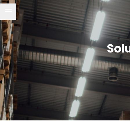
CAREER MENU
Sol