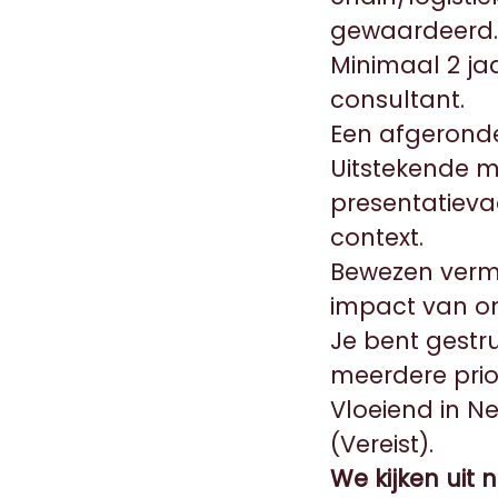
gewaardeerd.
Minimaal 2 jaa
consultant.
Een afgeronde
Uitstekende m
presentatieva
context.
Bewezen verm
impact van o
Je bent gestru
meerdere prio
Vloeiend in Ne
(Vereist).
We kijken uit n